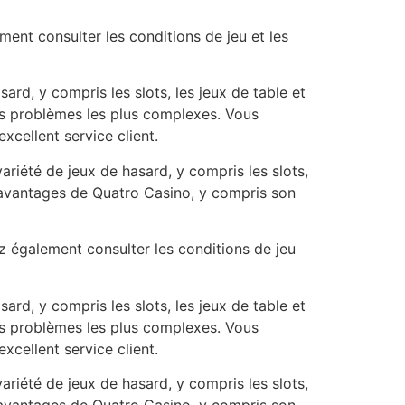
ment consulter les conditions de jeu et les
ard, y compris les slots, les jeux de table et
les problèmes les plus complexes. Vous
cellent service client.
ariété de jeux de hasard, y compris les slots,
x avantages de Quatro Casino, y compris son
ez également consulter les conditions de jeu
ard, y compris les slots, les jeux de table et
les problèmes les plus complexes. Vous
cellent service client.
ariété de jeux de hasard, y compris les slots,