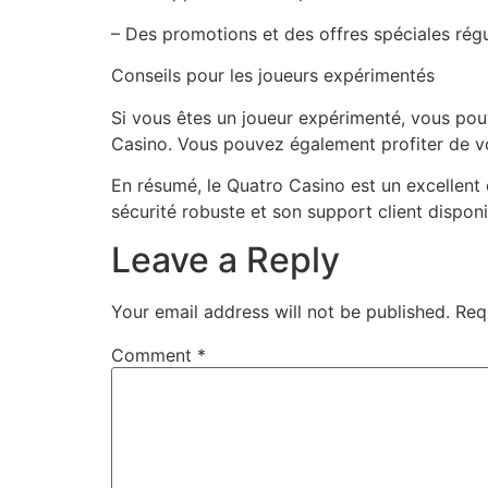
– Des promotions et des offres spéciales régu
Conseils pour les joueurs expérimentés
Si vous êtes un joueur expérimenté, vous pou
Casino. Vous pouvez également profiter de v
En résumé, le Quatro Casino est un excellent
sécurité robuste et son support client disponi
Leave a Reply
Your email address will not be published.
Req
Comment
*