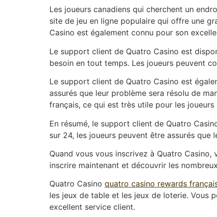
Les joueurs canadiens qui cherchent un endroi
site de jeu en ligne populaire qui offre une gr
Casino est également connu pour son excellent
Le support client de Quatro Casino est disponib
besoin en tout temps. Les joueurs peuvent cont
Le support client de Quatro Casino est égale
assurés que leur problème sera résolu de maniè
français, ce qui est très utile pour les joueurs
En résumé, le support client de Quatro Casino
sur 24, les joueurs peuvent être assurés que 
Quand vous vous inscrivez à Quatro Casino, v
inscrire maintenant et découvrir les nombreux
Quatro Casino
quatro casino rewards françai
les jeux de table et les jeux de loterie. Vou
excellent service client.