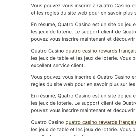
Vous pouvez vous inscrire à Quatro Casino en 
et les règles du site web pour en savoir plus 
En résumé, Quatro Casino est un site de jeu en
les jeux de loterie. Le support client de Qu
pouvez vous inscrire maintenant et découvrir
Quatro Casino
quatro casino rewards françai
les jeux de table et les jeux de loterie. Vou
excellent service client.
Vous pouvez vous inscrire à Quatro Casino en 
règles du site web pour en savoir plus sur les
En résumé, Quatro Casino est un site de jeu en
les jeux de loterie. Le support client de Qu
pouvez vous inscrire maintenant et découvrir
Quatro Casino
quatro casino rewards françai
les jeux de table et les jeux de loterie. Vou