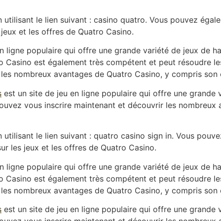
tilisant le lien suivant : casino quatro. Vous pouvez égale
 jeux et les offres de Quatro Casino.
 ligne populaire qui offre une grande variété de jeux de has
atro Casino est également très compétent et peut résoudre 
 les nombreux avantages de Quatro Casino, y compris son ex
s
est un site de jeu en ligne populaire qui offre une grande v
s pouvez vous inscrire maintenant et découvrir les nombreu
utilisant le lien suivant : quatro casino sign in. Vous pouv
sur les jeux et les offres de Quatro Casino.
 ligne populaire qui offre une grande variété de jeux de has
atro Casino est également très compétent et peut résoudre 
 les nombreux avantages de Quatro Casino, y compris son ex
s
est un site de jeu en ligne populaire qui offre une grande v