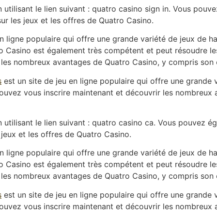
utilisant le lien suivant : quatro casino sign in. Vous pouv
sur les jeux et les offres de Quatro Casino.
 ligne populaire qui offre une grande variété de jeux de has
atro Casino est également très compétent et peut résoudre 
 les nombreux avantages de Quatro Casino, y compris son ex
s
est un site de jeu en ligne populaire qui offre une grande v
s pouvez vous inscrire maintenant et découvrir les nombreu
utilisant le lien suivant : quatro casino ca. Vous pouvez ég
 jeux et les offres de Quatro Casino.
 ligne populaire qui offre une grande variété de jeux de has
atro Casino est également très compétent et peut résoudre 
 les nombreux avantages de Quatro Casino, y compris son ex
s
est un site de jeu en ligne populaire qui offre une grande v
s pouvez vous inscrire maintenant et découvrir les nombreu