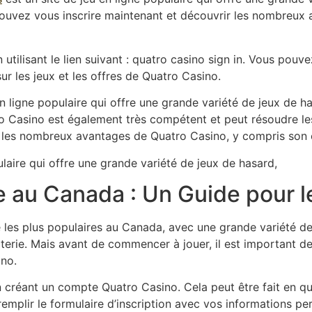
s pouvez vous inscrire maintenant et découvrir les nombreu
utilisant le lien suivant : quatro casino sign in. Vous pouv
sur les jeux et les offres de Quatro Casino.
 ligne populaire qui offre une grande variété de jeux de has
atro Casino est également très compétent et peut résoudre 
 les nombreux avantages de Quatro Casino, y compris son ex
laire qui offre une grande variété de jeux de hasard,
e au Canada : Un Guide pour l
e les plus populaires au Canada, avec une grande variété de 
loterie. Mais avant de commencer à jouer, il est important 
ino.
créant un compte Quatro Casino. Cela peut être fait en que
 remplir le formulaire d’inscription avec vos informations pe