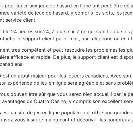
t pour jouer aux jeux de hasard en ligne ont peut-être déj
ande variété de jeux de hasard, y compris les slots, les jeux
 service client.
le 24 heures sur 24, 7 jours sur 7, ce qui signifie que les j
acter le support client par e-mail, par téléphone ou en uti
ment très compétent et peut résoudre les problèmes les pl
re efficace et rapide. De plus, le support client est dispo
 canadiens.
 est un atout majeur pour les joueurs canadiens. Avec son e
leur expérience de jeu en ligne sera agréable et sans probl
ous pouvez être sûr que vous serez bien accueilli par le p
 avantages de Quatro Casino, y compris son excellent servi
s
est un site de jeu en ligne populaire qui offre une grande v
s pouvez vous inscrire maintenant et découvrir les nombreu