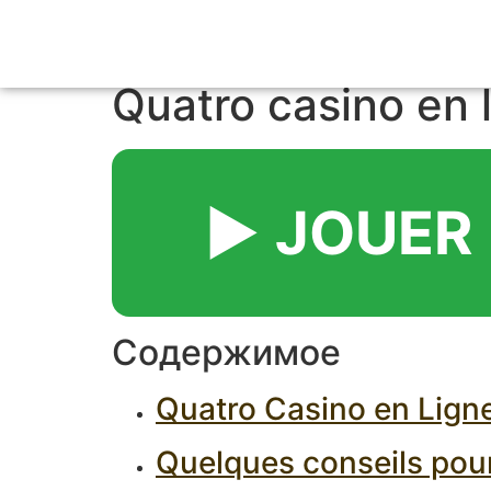
Quatro casino en 
Quatro casino en 
▶️ JOUER
Содержимое
Quatro Casino en Lign
Quelques conseils pou