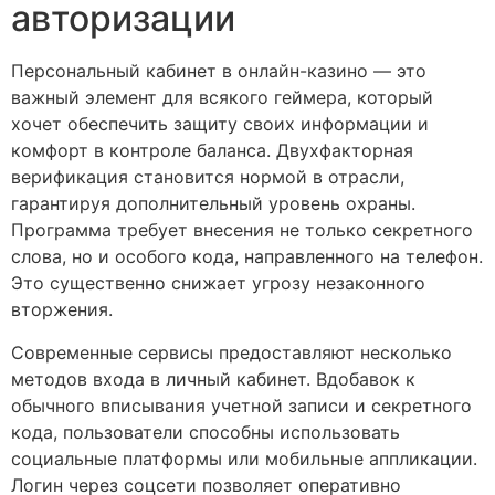
авторизации
Персональный кабинет в онлайн-казино — это
важный элемент для всякого геймера, который
хочет обеспечить защиту своих информации и
комфорт в контроле баланса. Двухфакторная
верификация становится нормой в отрасли,
гарантируя дополнительный уровень охраны.
Программа требует внесения не только секретного
слова, но и особого кода, направленного на телефон.
Это существенно снижает угрозу незаконного
вторжения.
Современные сервисы предоставляют несколько
методов входа в личный кабинет. Вдобавок к
обычного вписывания учетной записи и секретного
кода, пользователи способны использовать
социальные платформы или мобильные аппликации.
Логин через соцсети позволяет оперативно