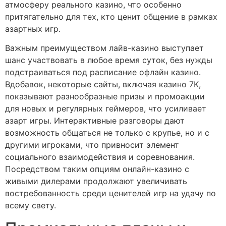
атмосферу реального казино, что особенно
притягательно для тех, кто ценит общение в рамках
азартных игр.
Важным преимуществом лайв-казино выступает
шанс участвовать в любое время суток, без нужды
подстраиваться под расписание офлайн казино.
Вдобавок, некоторые сайты, включая казино 7К,
показывают разнообразные призы и промоакции
для новых и регулярных геймеров, что усиливает
азарт игры. Интерактивные разговоры дают
возможность общаться не только с крупье, но и с
другими игроками, что привносит элемент
социального взаимодействия и соревнования.
Посредством таким опциям онлайн-казино с
живыми дилерами продолжают увеличивать
востребованность среди ценителей игр на удачу по
всему свету.