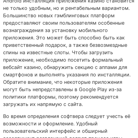
Android инсталляция приложения казино становится
не только удобным, но и рентабельным вариантом.
Большинство новых гэмблинговых платформ
предоставляют своим пользователям особенные
вознаграждения за установку мобильного
приложения. Это может быть способно быть как
приветственный подарок, а также безвозмездные
спины на известные слоты. Чтобы загрузить
приложение, необходимо посетить формальный
вебсайт казино, обнаружить секцию с аппами для
смартфонов и выполнять указания по инсталляции.
Обратите внимание, что некоторые приложения
могут быть непредставлены в Google Play из-за
политики платформы, поэтому рекомендуется
загружать их напрямую с сайта.
Во время определения софтвера следует учесть её
возможности и оформление. Удобный
пользовательский интерфейс и обширный