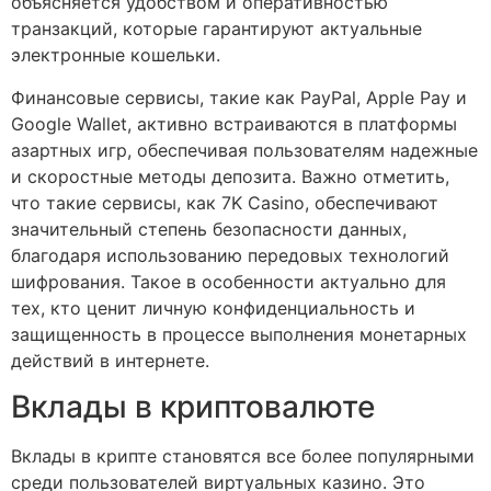
объясняется удобством и оперативностью
транзакций, которые гарантируют актуальные
электронные кошельки.
Финансовые сервисы, такие как PayPal, Apple Pay и
Google Wallet, активно встраиваются в платформы
азартных игр, обеспечивая пользователям надежные
и скоростные методы депозита. Важно отметить,
что такие сервисы, как 7K Casino, обеспечивают
значительный степень безопасности данных,
благодаря использованию передовых технологий
шифрования. Такое в особенности актуально для
тех, кто ценит личную конфиденциальность и
защищенность в процессе выполнения монетарных
действий в интернете.
Вклады в криптовалюте
Вклады в крипте становятся все более популярными
среди пользователей виртуальных казино. Это