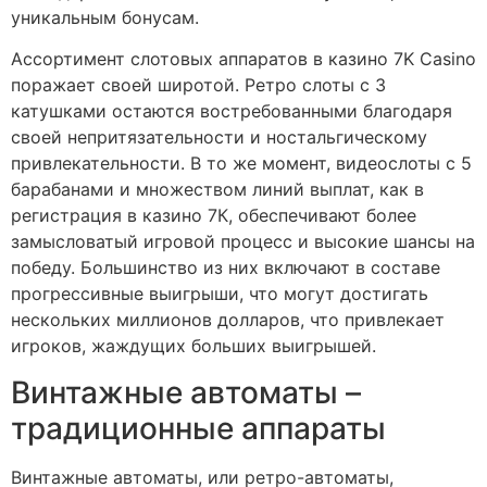
уникальным бонусам.
Ассортимент слотовых аппаратов в казино 7K Casino
поражает своей широтой. Ретро слоты с 3
катушками остаются востребованными благодаря
своей непритязательности и ностальгическому
привлекательности. В то же момент, видеослоты с 5
барабанами и множеством линий выплат, как в
регистрация в казино 7К, обеспечивают более
замысловатый игровой процесс и высокие шансы на
победу. Большинство из них включают в составе
прогрессивные выигрыши, что могут достигать
нескольких миллионов долларов, что привлекает
игроков, жаждущих больших выигрышей.
Винтажные автоматы –
традиционные аппараты
Винтажные автоматы, или ретро-автоматы,