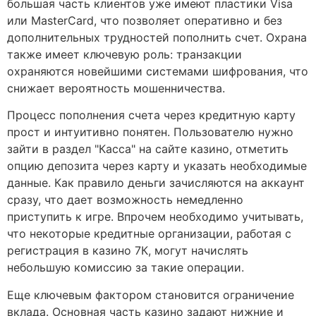
большая часть клиентов уже имеют пластики Visa
или MasterCard, что позволяет оперативно и без
дополнительных трудностей пополнить счет. Охрана
также имеет ключевую роль: транзакции
охраняются новейшими системами шифрования, что
снижает вероятность мошенничества.
Процесс пополнения счета через кредитную карту
прост и интуитивно понятен. Пользователю нужно
зайти в раздел "Касса" на сайте казино, отметить
опцию депозита через карту и указать необходимые
данные. Как правило деньги зачисляются на аккаунт
сразу, что дает возможность немедленно
приступить к игре. Впрочем необходимо учитывать,
что некоторые кредитные организации, работая с
регистрация в казино 7К, могут начислять
небольшую комиссию за такие операции.
Еще ключевым фактором становится ограничение
вклада. Основная часть казино задают нижние и