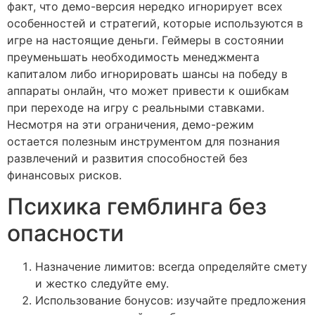
факт, что демо-версия нередко игнорирует всех
особенностей и стратегий, которые используются в
игре на настоящие деньги. Геймеры в состоянии
преуменьшать необходимость менеджмента
капиталом либо игнорировать шансы на победу в
аппараты онлайн, что может привести к ошибкам
при переходе на игру с реальными ставками.
Несмотря на эти ограничения, демо-режим
остается полезным инструментом для познания
развлечений и развития способностей без
финансовых рисков.
Психика гемблинга без
опасности
Назначение лимитов: всегда определяйте смету
и жестко следуйте ему.
Использование бонусов: изучайте предложения