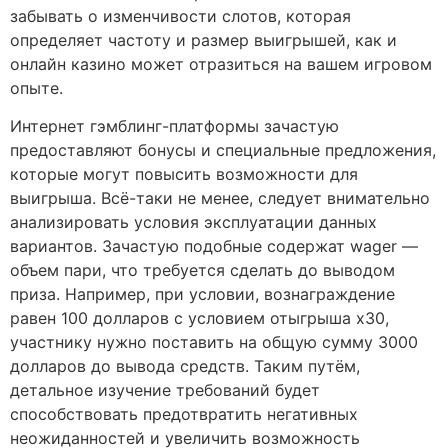
забывать о изменчивости слотов, которая
определяет частоту и размер выигрышей, как и
онлайн казино может отразиться на вашем игровом
опыте.
Интернет гэмблинг-платформы зачастую
предоставляют бонусы и специальные предложения,
которые могут повысить возможности для
выигрыша. Всё-таки не менее, следует внимательно
анализировать условия эксплуатации данных
вариантов. Зачастую подобные содержат wager —
объем пари, что требуется сделать до выводом
приза. Например, при условии, вознаграждение
равен 100 долларов с условием отыгрыша x30,
участнику нужно поставить на общую сумму 3000
долларов до вывода средств. Таким путём,
детальное изучение требований будет
способствовать предотвратить негативных
неожиданностей и увеличить возможность