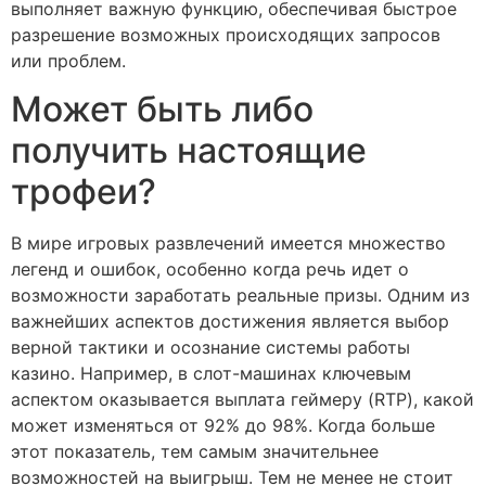
выполняет важную функцию, обеспечивая быстрое
разрешение возможных происходящих запросов
или проблем.
Может быть либо
получить настоящие
трофеи?
В мире игровых развлечений имеется множество
легенд и ошибок, особенно когда речь идет о
возможности заработать реальные призы. Одним из
важнейших аспектов достижения является выбор
верной тактики и осознание системы работы
казино. Например, в слот-машинах ключевым
аспектом оказывается выплата геймеру (RTP), какой
может изменяться от 92% до 98%. Когда больше
этот показатель, тем самым значительнее
возможностей на выигрыш. Тем не менее не стоит