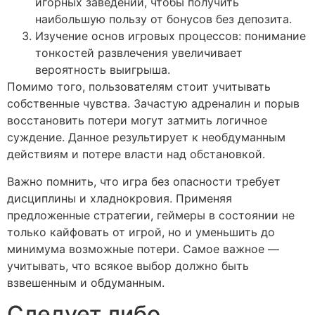
игорных заведений, чтобы получить
наибольшую пользу от бонусов без депозита.
Изучение основ игровых процессов: понимание
тонкостей развлечения увеличивает
вероятность выигрыша.
Помимо того, пользователям стоит учитывать
собственные чувства. Зачастую адреналин и порыв
восстановить потери могут затмить логичное
суждение. Данное результирует к необдуманным
действиям и потере власти над обстановкой.
Важно помнить, что игра без опасности требует
дисциплины и хладнокровия. Применяя
предложенные стратегии, геймеры в состоянии не
только кайфовать от игрой, но и уменьшить до
минимума возможные потери. Самое важное —
учитывать, что всякое выбор должно быть
взвешенным и обдуманным.
Следует либо