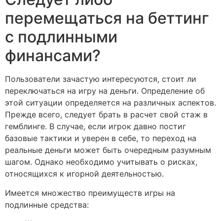
перемещаться на беттинг
с подлинными
финансами?
Пользователи зачастую интересуются, стоит ли
переключаться на игру на деньги. Определение об
этой ситуации определяется на различных аспектов.
Прежде всего, следует брать в расчет свой стаж в
гемблинге. В случае, если игрок давно постиг
базовые тактики и уверен в себе, то переход на
реальные деньги может быть очередным разумным
шагом. Однако необходимо учитывать о рисках,
относящихся к игорной деятельностью.
Имеется множество преимуществ игры на
подлинные средства: