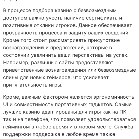
В процессе подбора казино с безвозмездным
доступом важно учесть наличие сертификата и
позитивные отклики игроков. Данное обеспечивает
прозрачность процесса и защиту ваших сведений.
Кроме того стоит рассматривать присутствие
вознаграждений и предложений, которые в
состоянии увеличить ваши перспективы на успех.
Например, различные сайты предоставляют
приветственные вознаграждения или безвозмездные
спины для новых геймеров, что усиливает
притягательность игры.
Кроме, важным фактором является эргономичность
UI и совместимость портативных гаджетов. Самые
лучшие казино адаптированы для игры как на ПК,
так и на телефоне, что позволяет удовольствоваться
геймингом в любое время и в любом месте. Служба
поддержки поддержка в любое время также