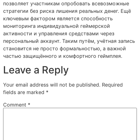
позволяет участникам опробовать всевозможные
стратегии без риска лишения реальных денег. Ещё
ключевым фактором является способность
мониторинга индивидуальной геймерской
активности и управления средствами через
персональный аккаунт. Таким путём, учётная запись
становится не просто формальностью, а важной
частью защищённого и комфортного геймплея.
Leave a Reply
Your email address will not be published.
Required
fields are marked
*
Comment
*