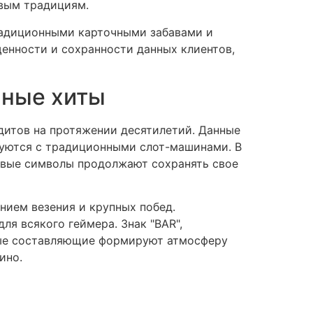
овым традициям.
традиционными карточными забавами и
енности и сохранности данных клиентов,
нные хиты
дитов на протяжении десятилетий. Данные
руются с традиционными слот-машинами. В
овые символы продолжают сохранять свое
ением везения и крупных побед.
ля всякого геймера. Знак "BAR",
нные составляющие формируют атмосферу
ино.