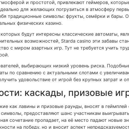
атмосферой и простотой, привлекают геймеров, которы
деально для желающих погрузиться в атмосферу первы
себя традиционные символы: фрукты, семёрки и бары.
альных физических казино.
 которых будут интересны классические автоматы, явл
ительных возможностей, Starda casino эти забавы ста
мство с миром азартных игр. Тут не требуется учить т
рой.
зователей, выбирающих низкий уровень риска. Подобны
аты по сравнению с актуальными слотами с увеличива
олучить удовольствие от игрой без крупных затрат и 
сти: каскады, призовые иг
кие как лавины и призовые раунды, вносят в геймплей
 символы, предоставляют шанс участникам выигрывать
ая сочетание пропадает, на её место падают новые з
ости на победу, но и вносит аспект непредсказуемос