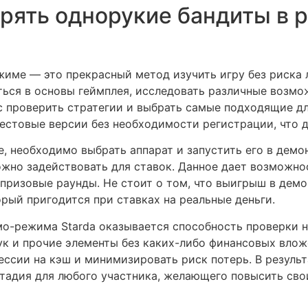
рять однорукие бандиты в 
име — это прекрасный метод изучить игру без риска 
ься в основы геймплея, исследовать различные возмо
проверить стратегии и выбрать самые подходящие для
естовые версии без необходимости регистрации, что д
е, необходимо выбрать аппарат и запустить его в дем
жно задействовать для ставок. Данное дает возможно
 призовые раунды. Не стоит о том, что выигрыш в де
орый пригодится при ставках на реальные деньги.
-режима Starda оказывается способность проверки н
вук и прочие элементы без каких-либо финансовых вло
ссии на кэш и минимизировать риск потерь. В результ
адия для любого участника, желающего повысить свои