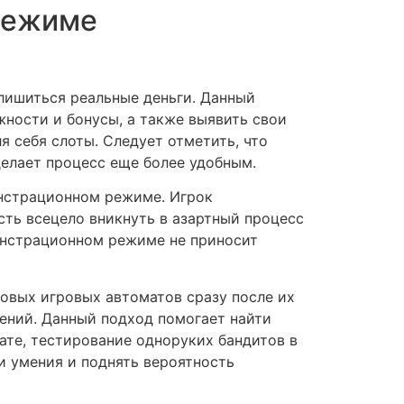
режиме
лишиться реальные деньги. Данный
жности и бонусы, а также выявить свои
 себя слоты. Следует отметить, что
елает процесс еще более удобным.
онстрационном режиме. Игрок
сть всецело вникнуть в азартный процесс
монстрационном режиме не приносит
овых игровых автоматов сразу после их
жений. Данный подход помогает найти
ате, тестирование одноруких бандитов в
 умения и поднять вероятность