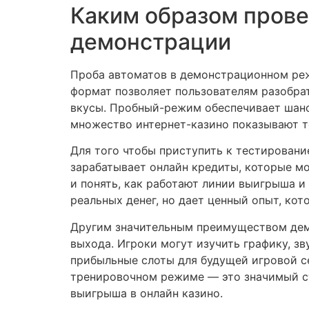
Каким образом прове
демонстрации
Проба автоматов в демонстрационном реж
формат позволяет пользователям разобрат
вкусы. Пробный-режим обеспечивает шанс 
множество интернет-казино показывают т
Для того чтобы приступить к тестировани
зарабатывает онлайн кредиты, которые мо
и понять, как работают линии выигрыша и
реальных денег, но дает ценный опыт, кот
Другим значительным преимуществом демо
выхода. Игроки могут изучить графику, з
прибыльные слоты для будущей игровой се
тренировочном режиме — это значимый ст
выигрыша в онлайн казино.