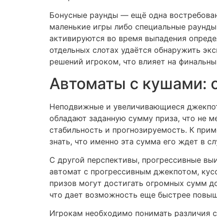
Бонусные раунды — ещё одна востребован
маленькие игры либо специальные раунд
активируются во время выпадения опреде
отдельных слотах удаётся обнаружить эк
решений игроком, что влияет на финальн
Автоматы с кушами: 
Неподвижные и увеличивающиеся джекпот
обладают заданную сумму приза, что не м
стабильность и прогнозируемость. К прим
знать, что именно эта сумма его ждет в сл
С другой перспективы, прогрессивные выи
автомат с прогрессивным джекпотом, кусо
призов могут достигать огромных сумм до
что дает возможность еще быстрее повыш
Игрокам необходимо понимать различия с