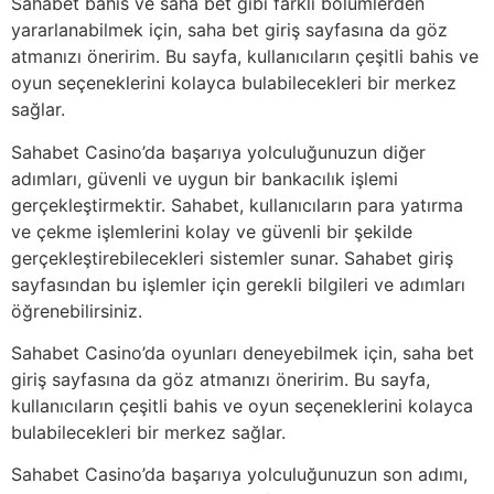
Sahabet bahis ve saha bet gibi farklı bölümlerden
yararlanabilmek için, saha bet giriş sayfasına da göz
atmanızı öneririm. Bu sayfa, kullanıcıların çeşitli bahis ve
oyun seçeneklerini kolayca bulabilecekleri bir merkez
sağlar.
Sahabet Casino’da başarıya yolculuğunuzun diğer
adımları, güvenli ve uygun bir bankacılık işlemi
gerçekleştirmektir. Sahabet, kullanıcıların para yatırma
ve çekme işlemlerini kolay ve güvenli bir şekilde
gerçekleştirebilecekleri sistemler sunar. Sahabet giriş
sayfasından bu işlemler için gerekli bilgileri ve adımları
öğrenebilirsiniz.
Sahabet Casino’da oyunları deneyebilmek için, saha bet
giriş sayfasına da göz atmanızı öneririm. Bu sayfa,
kullanıcıların çeşitli bahis ve oyun seçeneklerini kolayca
bulabilecekleri bir merkez sağlar.
Sahabet Casino’da başarıya yolculuğunuzun son adımı,