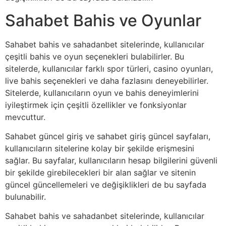
Sahabet Bahis ve Oyunlar
Sahabet bahis ve sahadanbet sitelerinde, kullanıcılar
çeşitli bahis ve oyun seçenekleri bulabilirler. Bu
sitelerde, kullanıcılar farklı spor türleri, casino oyunları,
live bahis seçenekleri ve daha fazlasını deneyebilirler.
Sitelerde, kullanıcıların oyun ve bahis deneyimlerini
iyileştirmek için çeşitli özellikler ve fonksiyonlar
mevcuttur.
Sahabet güncel giriş ve sahabet giriş güncel sayfaları,
kullanıcıların sitelerine kolay bir şekilde erişmesini
sağlar. Bu sayfalar, kullanıcıların hesap bilgilerini güvenli
bir şekilde girebilecekleri bir alan sağlar ve sitenin
güncel güncellemeleri ve değişiklikleri de bu sayfada
bulunabilir.
Sahabet bahis ve sahadanbet sitelerinde, kullanıcılar