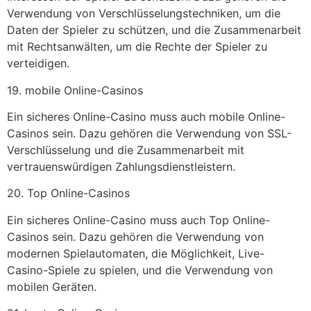
Verwendung von Verschlüsselungstechniken, um die
Daten der Spieler zu schützen, und die Zusammenarbeit
mit Rechtsanwälten, um die Rechte der Spieler zu
verteidigen.
19. mobile Online-Casinos
Ein sicheres Online-Casino muss auch mobile Online-
Casinos sein. Dazu gehören die Verwendung von SSL-
Verschlüsselung und die Zusammenarbeit mit
vertrauenswürdigen Zahlungsdienstleistern.
20. Top Online-Casinos
Ein sicheres Online-Casino muss auch Top Online-
Casinos sein. Dazu gehören die Verwendung von
modernen Spielautomaten, die Möglichkeit, Live-
Casino-Spiele zu spielen, und die Verwendung von
mobilen Geräten.