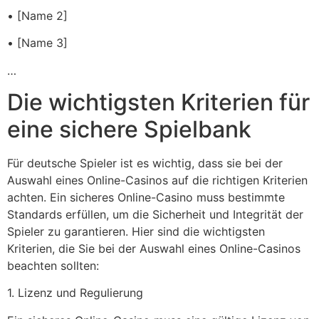
• [Name 2]
• [Name 3]
…
Die wichtigsten Kriterien für
eine sichere Spielbank
Für deutsche Spieler ist es wichtig, dass sie bei der
Auswahl eines Online-Casinos auf die richtigen Kriterien
achten. Ein sicheres Online-Casino muss bestimmte
Standards erfüllen, um die Sicherheit und Integrität der
Spieler zu garantieren. Hier sind die wichtigsten
Kriterien, die Sie bei der Auswahl eines Online-Casinos
beachten sollten:
1. Lizenz und Regulierung