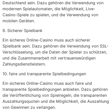
Deutschland sein. Dazu gehören die Verwendung von
modernen Spielautomaten, die Möglichkeit, Live-
Casino-Spiele zu spielen, und die Verwendung von
mobilen Geräten.
9. Sicherer Spielbank
Ein sicheres Online-Casino muss auch sicherer
Spielbank sein. Dazu gehören die Verwendung von SSL-
Verschlüsselung, um die Daten der Spieler zu schützen,
und die Zusammenarbeit mit vertrauenswürdigen
Zahlungsdienstleistern.
10. faire und transparente Spielbedingungen
Ein sicheres Online-Casino muss auch faire und
transparente Spielbedingungen anbieten. Dazu gehören
die Veröffentlichung von Spielregeln, die transparenten
Auszahlungsquoten und die Möglichkeit, die Auszahlung
von Gewinnen zu verlangen.