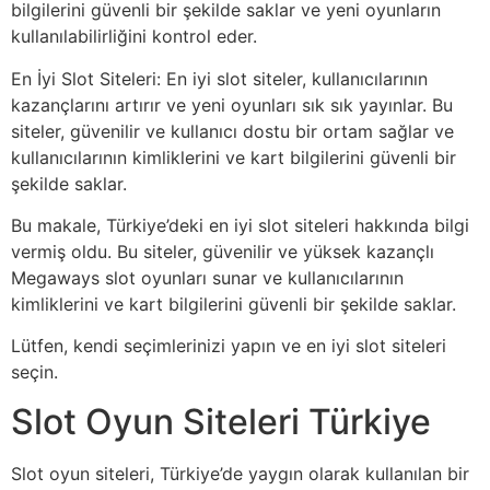
bilgilerini güvenli bir şekilde saklar ve yeni oyunların
kullanılabilirliğini kontrol eder.
En İyi Slot Siteleri: En iyi slot siteler, kullanıcılarının
kazançlarını artırır ve yeni oyunları sık sık yayınlar. Bu
siteler, güvenilir ve kullanıcı dostu bir ortam sağlar ve
kullanıcılarının kimliklerini ve kart bilgilerini güvenli bir
şekilde saklar.
Bu makale, Türkiye’deki en iyi slot siteleri hakkında bilgi
vermiş oldu. Bu siteler, güvenilir ve yüksek kazançlı
Megaways slot oyunları sunar ve kullanıcılarının
kimliklerini ve kart bilgilerini güvenli bir şekilde saklar.
Lütfen, kendi seçimlerinizi yapın ve en iyi slot siteleri
seçin.
Slot Oyun Siteleri Türkiye
Slot oyun siteleri, Türkiye’de yaygın olarak kullanılan bir