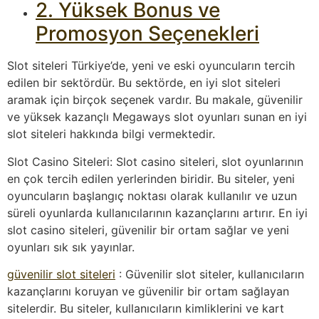
2. Yüksek Bonus ve
Promosyon Seçenekleri
Slot siteleri Türkiye’de, yeni ve eski oyuncuların tercih
edilen bir sektördür. Bu sektörde, en iyi slot siteleri
aramak için birçok seçenek vardır. Bu makale, güvenilir
ve yüksek kazançlı Megaways slot oyunları sunan en iyi
slot siteleri hakkında bilgi vermektedir.
Slot Casino Siteleri: Slot casino siteleri, slot oyunlarının
en çok tercih edilen yerlerinden biridir. Bu siteler, yeni
oyuncuların başlangıç noktası olarak kullanılır ve uzun
süreli oyunlarda kullanıcılarının kazançlarını artırır. En iyi
slot casino siteleri, güvenilir bir ortam sağlar ve yeni
oyunları sık sık yayınlar.
güvenilir slot siteleri
: Güvenilir slot siteler, kullanıcıların
kazançlarını koruyan ve güvenilir bir ortam sağlayan
sitelerdir. Bu siteler, kullanıcıların kimliklerini ve kart