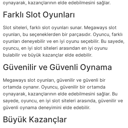
oynayarak, kazançlarının elde edebilmesini sağlar.
Farklı Slot Oyunları
Slot siteleri, farklı slot oyunları sunar. Megaways slot
oyunları, bu seçeneklerden bir parçasıdır. Oyuncu, farklı
oyunları deneyebilir ve en iyi oyunu seçebilir. Bu sayede,
oyuncu, en iyi slot siteleri arasından en iyi oyunu
bulabilir ve büyük kazançlar elde edebilir.
Güvenilir ve Güvenli Oynama
Megaways slot oyunları, güvenilir ve güvenli bir
ortamda oynanır. Oyuncu, güvenilir bir ortamda
oynayarak, kazançlarının elde edebilmesini sağlar. Bu
sayede, oyuncu, en iyi slot siteleri arasında, güvenilir ve
güvenli oynama deneyimini elde edebilir.
Büyük Kazançlar