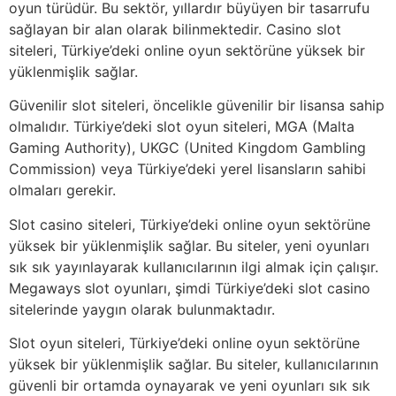
oyun türüdür. Bu sektör, yıllardır büyüyen bir tasarrufu
sağlayan bir alan olarak bilinmektedir. Casino slot
siteleri, Türkiye’deki online oyun sektörüne yüksek bir
yüklenmişlik sağlar.
Güvenilir slot siteleri, öncelikle güvenilir bir lisansa sahip
olmalıdır. Türkiye’deki slot oyun siteleri, MGA (Malta
Gaming Authority), UKGC (United Kingdom Gambling
Commission) veya Türkiye’deki yerel lisansların sahibi
olmaları gerekir.
Slot casino siteleri, Türkiye’deki online oyun sektörüne
yüksek bir yüklenmişlik sağlar. Bu siteler, yeni oyunları
sık sık yayınlayarak kullanıcılarının ilgi almak için çalışır.
Megaways slot oyunları, şimdi Türkiye’deki slot casino
sitelerinde yaygın olarak bulunmaktadır.
Slot oyun siteleri, Türkiye’deki online oyun sektörüne
yüksek bir yüklenmişlik sağlar. Bu siteler, kullanıcılarının
güvenli bir ortamda oynayarak ve yeni oyunları sık sık