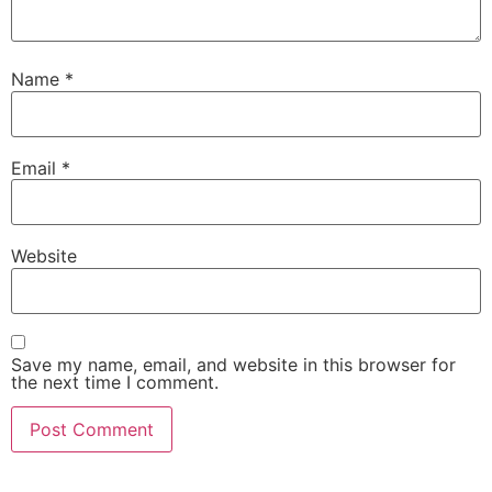
Name
*
Email
*
Website
Save my name, email, and website in this browser for
the next time I comment.