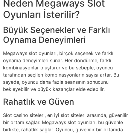
Neden Megaways Slot
Oyunları İsterilir?
Büyük Seçenekler ve Farklı
Oynama Deneyimleri
Megaways slot oyunları, birçok seçenek ve farklı
oynama deneyimleri sunar. Her döndürme, farklı
kombinasyonlar oluşturur ve bu sebeple, oyuncu
tarafından seçilen kombinasyonların sayısı artar. Bu
sayede, oyuncu daha fazla seansının sonucunu
bekleyebilir ve büyük kazançlar elde edebilir.
Rahatlık ve Güven
Slot casino siteleri, en iyi slot siteleri arasında, güvenilir
bir ortam sağlar. Megaways slot oyunları, bu güvenle
birlikte, rahatlık sağlar. Oyuncu, güvenilir bir ortamda