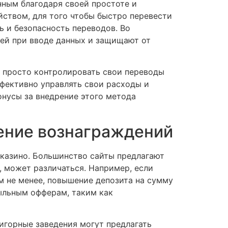
нным благодаря своей простоте и
ством, для того чтобы быстро перевести
ь и безопасность переводов. Во
ей при вводе данных и защищают от
 просто контролировать свои переводы
фективно управлять свои расходы и
онусы за внедрение этого метода
чение вознаграждений
 казино. Большинство сайты предлагают
, может различаться. Например, если
м не менее, повышение депозита на сумму
быльным офферам, таким как
игорные заведения могут предлагать