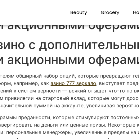
зино с дополнительны
Beauty
Grocery
Ho
и акционными оферам
зино с дополнительны
и акционными оферам
телям обширный набор опций, которые превращают гей
орм, например, как
азино 777 зеркало
, выступает пре
ений к систем верности — всякий отыщет что-то по вк
 привилегии на стартовый вклад, которые могут дохо
значительной суммой на аккаунте, увеличивая вероятно
раммы преданности, которые стимулируют постоянных
вертировать на деньги или ценные призы. Некоторые 
: персональные менеджеры, увеличенные пределы на с