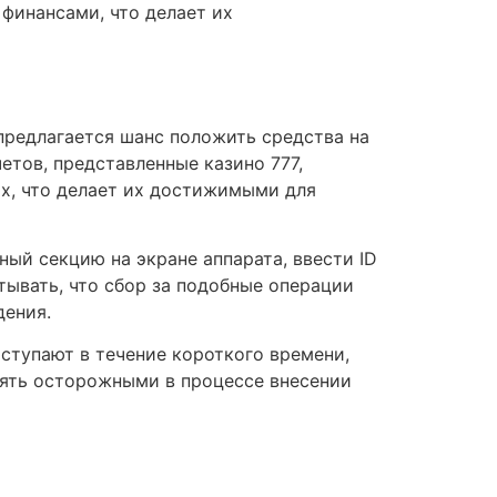
 финансами, что делает их
предлагается шанс положить средства на
етов, представленные казино 777,
ях, что делает их достижимыми для
ый секцию на экране аппарата, ввести ID
тывать, что сбор за подобные операции
дения.
ступают в течение короткого времени,
лять осторожными в процессе внесении