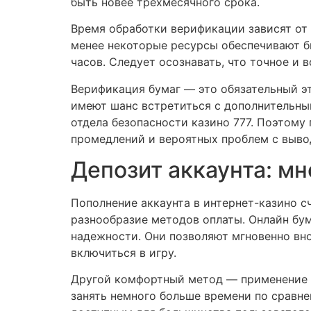
быть новее трехмесячного срока.
Время обработки верификации зависят от д
менее некоторые ресурсы обеспечивают б
часов. Следует осознавать, что точное и
Верификация бумаг — это обязательный э
имеют шанс встретиться с дополнительны
отдела безопасности казино 777. Поэтому
промедлений и вероятных проблем с выво
Депозит аккаунта: м
Пополнение аккаунта в интернет-казино 
разнообразие методов оплаты. Онлайн бума
надежности. Они позволяют мгновенно вно
включиться в игру.
Другой комфортный метод — применение к
занять немного больше времени по сравне