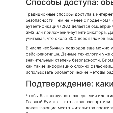
Способы доступа: об
Традиционные способы доступа в интернет
безопасности. Тем не менее с подъемом 
аутентификация (2FA) делается общеприн
SMS или приложения-аутентификатора. Да
учитывая, что около 30% всех взломов ак
В числе необычных подходов ещё можно у
фейс-рекогнишн. Данные технологии уже 
значительный степень безопасности. Биом
как такие информацию сложно фальсифици
использовать биометрические методы рад
Подтверждение: как
Чтобы благополучного завершения иденти
Главный бумага — это загранпаспорт или 
доказывающие место жительства проживани