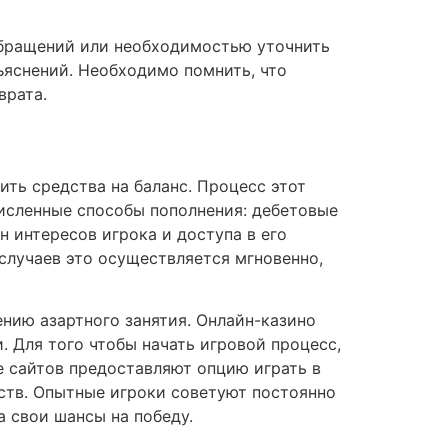
обращений или необходимостью уточнить
ъяснений. Необходимо помнить, что
врата.
ить средства на баланс. Процесс этот
численные способы пополнения: дебетовые
 интересов игрока и доступа в его
случаев это осуществляется мгновенно,
ению азартного занятия. Онлайн-казино
 Для того чтобы начать игровой процесс,
е сайтов предоставляют опцию играть в
ств. Опытные игроки советуют постоянно
а свои шансы на победу.