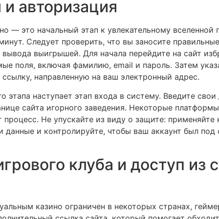
 и авторизация
но — это начальный этап к увлекательному вселенной 
минут. Следует проверить, что вы заносите правильные
вывода выигрышей. Для начала перейдите на сайт изб
мые поля, включая фамилию, email и пароль. Затем ука
ссылку, направленную на ваш электронный адрес.
 этапа наступает этап входа в систему. Введите свои
анице сайта игорного заведения. Некоторые платформы
 процесс. Не упускайте из виду о защите: применяйте
и данные и контролируйте, чтобы ваш аккаунт был под
грового клуба и доступ из с
ртуальным казино ограничен в некоторых странах, гей
олнительный ссылка сайта, который помогает обходит