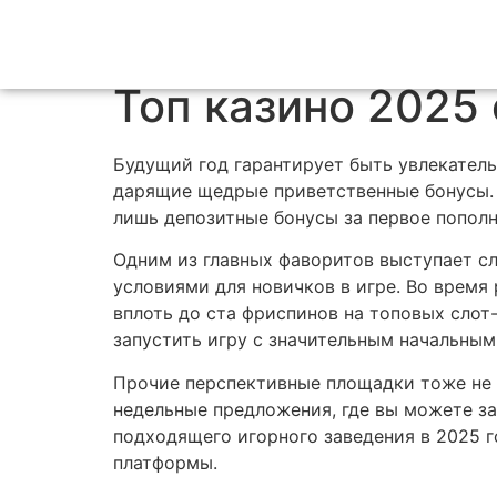
Топ казино 2025
Топ казино 2025
Будущий год гарантирует быть увлекатель
дарящие щедрые приветственные бонусы. 
лишь депозитные бонусы за первое пополн
Одним из главных фаворитов выступает с
условиями для новичков в игре. Во время
вплоть до ста фриспинов на топовых сло
запустить игру с значительным начальным
Прочие перспективные площадки тоже не 
недельные предложения, где вы можете за
подходящего игорного заведения в 2025 г
платформы.