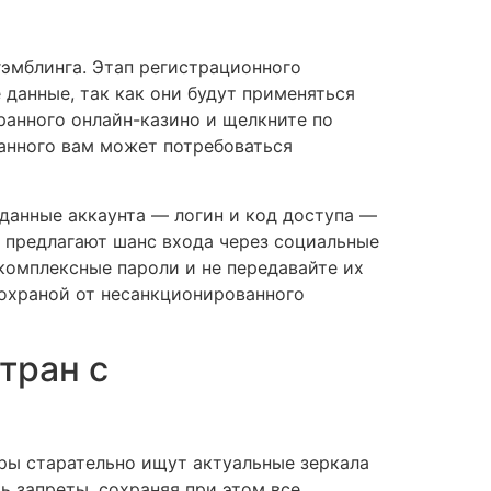
гэмблинга. Этап регистрационного
 данные, так как они будут применяться
ранного онлайн-казино и щелкните по
занного вам может потребоваться
 данные аккаунта — логин и код доступа —
 предлагают шанс входа через социальные
 комплексные пароли и не передавайте их
 охраной от несанкционированного
тран с
меры старательно ищут актуальные зеркала
ь запреты, сохраняя при этом все