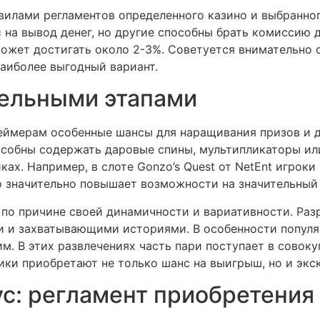
вилами регламентов определенного казино и выбранног
 на вывод денег, но другие способны брать комиссию 
может достигать около 2-3%. Советуется внимательно 
аиболее выгодный вариант.
тельными этапами
еймерам особенные шансы для наращивания призов и 
особны содержать даровые спины, мультипликаторы ил
ах. Например, в слоте Gonzo’s Quest от NetEnt игроки
о значительно повышает возможности на значительный 
 по причине своей динамичности и вариативности. Ра
и и захватывающими историями. В особенности попул
. В этих развлечениях часть пари поступает в совок
ики приобретают не только шанс на выигрыш, но и экс
с: регламент приобретения