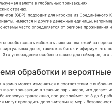
ьзуемая валюта в глобальных транзакциях.
ских странах.
лингов (GBP): подходит для игроков из Соединённого К
рианты, имеются и другие денежные единицы, например
системы часто определяется от региона проживания иг
и способствовать избежать лишних платежей за перев
 виртуальных денег, таких как биток и эфириум, что 
. Это утверждение особенно важно для геймеров, что 
ремя обработки и вероятны
т-казино может изменяться в соответствии с выбранн
абатывают транзакции в течение пары часов, что делает
 банковскую транзакцию, процесс займет от 3 до 5 раб
ния могут проводить дополнительные меры безопасност