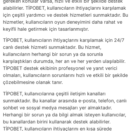
gereken konular varsa, hızlı ve etkili bir şekilde destek
alabilirler. TİPOBET, kullanıcıların ihtiyaçlarını karşılamak
için çeşitli yardımcı ve destek hizmetleri sunmaktadır. Bu
hizmetler, kullanıcıların oyun deneyimini daha rahat ve
keyifli hale getirmek için tasarlanmıştır.
TİPOBET, kullanıcıların ihtiyaçlarını karşılamak için 24/7
canlı destek hizmeti sunmaktadır. Bu hizmet,
kullanıcıların herhangi bir sorun ya da sorunla
karşılaştıkları durumda, her an ve her yerden ulaşılabilir.
TİPOBET destek ekibinin profesyonel ve yanıt verici
olmaları, kullanıcıların sorunlarını hızlı ve etkili bir şekilde
çözebilmesine olanak tanır.
TİPOBET, kullanıcılarına çeşitli iletişim kanalları
sunmaktadır. Bu kanallar arasında e-posta, telefon, canlı
sohbet ve sosyal medya mesajları yer almaktadır.
Herhangi bir sorun ya da bilgi almak isteyen kullanıcılar,
bu kanallardan birini kullanarak destek alabilirler.
TİPOBET, kullanıcıların ihtiyaçlarını en kısa sürede