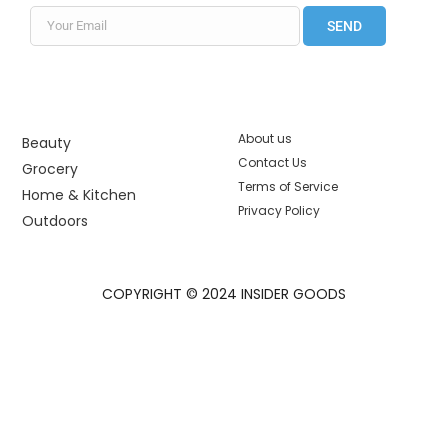
SEND
About us
Beauty
Contact Us
Grocery
Terms of Service
Home & Kitchen
Privacy Policy
Outdoors
COPYRIGHT © 2024 INSIDER GOODS