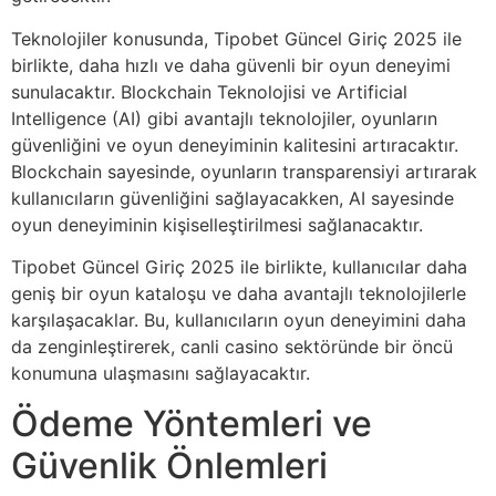
Teknolojiler konusunda, Tipobet Güncel Giriç 2025 ile
birlikte, daha hızlı ve daha güvenli bir oyun deneyimi
sunulacaktır. Blockchain Teknolojisi ve Artificial
Intelligence (AI) gibi avantajlı teknolojiler, oyunların
güvenliğini ve oyun deneyiminin kalitesini artıracaktır.
Blockchain sayesinde, oyunların transparensiyi artırarak
kullanıcıların güvenliğini sağlayacakken, AI sayesinde
oyun deneyiminin kişiselleştirilmesi sağlanacaktır.
Tipobet Güncel Giriç 2025 ile birlikte, kullanıcılar daha
geniş bir oyun kataloşu ve daha avantajlı teknolojilerle
karşılaşacaklar. Bu, kullanıcıların oyun deneyimini daha
da zenginleştirerek, canli casino sektöründe bir öncü
konumuna ulaşmasını sağlayacaktır.
Ödeme Yöntemleri ve
Güvenlik Önlemleri