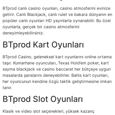
BTprod canlı casino oyunları, casino atmosferini evinize
getirir. Canlı Blackjack, canlı rulet ve bakara dünyanın en
popüler canlı oyunları HD yayınlarla oynanabilir. Bu özel
oyunlarla, gerçek bir casino atmosferini
deneyimleyebilirsiniz.
BTprod Kart Oyunları
BTprod Casino, geleneksel kart oyunlarını online ortama
taşır. Kumarhane oyuncuları, Texas Hold’em poker, kart
sayma blackjack ve casino baccarat her bütçeye uygun
masalarda şanslarını deneyebilirler. Bahis kart oyunları,
her oyuncunun kendine özgü taktik geliştirmesine imkan
tanır.
BTprod Slot Oyunları
Klasik ve video slot seçenekleri, yüksek kazanç