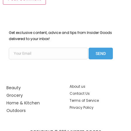
Get exclusive content, advice and tips from Insider Goods
delivered to your inbox!
SEND
About us
Beauty
Contact Us
Grocery
Terms of Service
Home & Kitchen
Privacy Policy
Outdoors