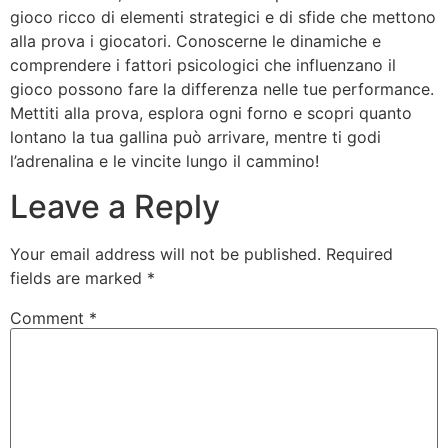
gioco ricco di elementi strategici e di sfide che mettono
alla prova i giocatori. Conoscerne le dinamiche e
comprendere i fattori psicologici che influenzano il
gioco possono fare la differenza nelle tue performance.
Mettiti alla prova, esplora ogni forno e scopri quanto
lontano la tua gallina può arrivare, mentre ti godi
l’adrenalina e le vincite lungo il cammino!
Leave a Reply
Your email address will not be published.
Required
fields are marked
*
Comment
*