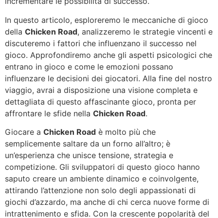
incrementare le possibilità di successo.
In questo articolo, esploreremo le meccaniche di gioco
della
Chicken Road
, analizzeremo le strategie vincenti e
discuteremo i fattori che influenzano il successo nel
gioco. Approfondiremo anche gli aspetti psicologici che
entrano in gioco e come le emozioni possano
influenzare le decisioni dei giocatori. Alla fine del nostro
viaggio, avrai a disposizione una visione completa e
dettagliata di questo affascinante gioco, pronta per
affrontare le sfide nella
Chicken Road
.
Giocare a
Chicken Road
è molto più che
semplicemente saltare da un forno all’altro; è
un’esperienza che unisce tensione, strategia e
competizione. Gli sviluppatori di questo gioco hanno
saputo creare un ambiente dinamico e coinvolgente,
attirando l’attenzione non solo degli appassionati di
giochi d’azzardo, ma anche di chi cerca nuove forme di
intrattenimento e sfida. Con la crescente popolarità del