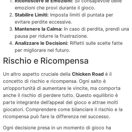
Riconoscere le Emozioni:
Sii consapevole delle
emozioni che provi durante il gioco.
Stabilire Limiti:
Imposta limiti di puntata per
evitare perdite eccessive.
Mantenere la Calma:
In caso di perdita, prendi una
pausa per ridurre la frustrazione.
Analizzare le Decisioni:
Rifletti sulle scelte fatte
per migliorare nel futuro.
Rischio e Ricompensa
Un altro aspetto cruciale della
Chicken Road
è il
concetto di rischio e ricompensa. Ogni salto è
un’opportunità di aumentare le vincite, ma comporta
anche il rischio di perdere tutto. Questo equilibrio è
parte integrante dell’appeal del gioco e attrae molti
giocatori. Comprendere come bilanciare il rischio e la
ricompensa può fare la differenza nel successo.
Ogni decisione presa in un momento di gioco ha