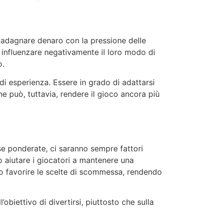
 guadagnare denaro con la pressione delle
 influenzare negativamente il loro modo di
o.
i di esperienza. Essere in grado di adattarsi
e può, tuttavia, rendere il gioco ancora più
se ponderate, ci saranno sempre fattori
ò aiutare i giocatori a mantenere una
no favorire le scelte di scommessa, rendendo
obiettivo di divertirsi, piuttosto che sulla