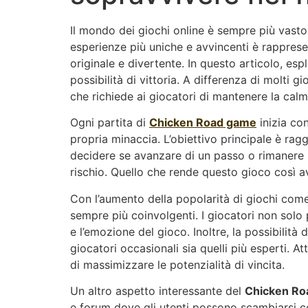
Il mondo dei giochi online è sempre più vasto 
esperienze più uniche e avvincenti è rappres
originale e divertente. In questo articolo, es
possibilità di vittoria. A differenza di molti gio
che richiede ai giocatori di mantenere la calma
Ogni partita di
Chicken Road game
inizia con
propria minaccia. L’obiettivo principale è rag
decidere se avanzare di un passo o rimanere
rischio. Quello che rende questo gioco così av
Con l’aumento della popolarità di giochi co
sempre più coinvolgenti. I giocatori non sol
e l’emozione del gioco. Inoltre, la possibilità
giocatori occasionali sia quelli più esperti. 
di massimizzare le potenzialità di vincita.
Un altro aspetto interessante del
Chicken Ro
e forum dove gli utenti possono scambiarsi co