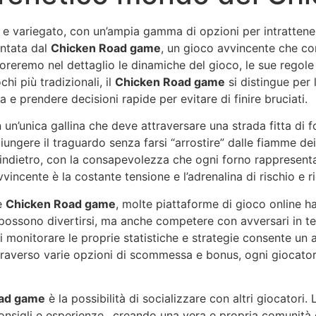
e variegato, con un’ampia gamma di opzioni per intrattenere
entata dal
Chicken Road game
, un gioco avvincente che co
ploreremo nel dettaglio le dinamiche del gioco, le sue regole
chi più tradizionali, il
Chicken Road game
si distingue per
 e prendere decisioni rapide per evitare di finire bruciati.
 un’unica gallina che deve attraversare una strada fitta di f
giungere il traguardo senza farsi “arrostire” dalle fiamme de
 indietro, con la consapevolezza che ogni forno rappresen
vincente è la costante tensione e l’adrenalina di rischio e 
me
Chicken Road game
, molte piattaforme di gioco online han
o possono divertirsi, ma anche competere con avversari in t
 di monitorare le proprie statistiche e strategie consente un 
Attraverso varie opzioni di scommessa e bonus, ogni giocator
ad game
è la possibilità di socializzare con altri giocatori
nsigli e esperienze., creando una vera e propria comunità d