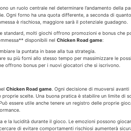
no un ruolo centrale nel determinare l’andamento della part
ie. Ogni forno ha una quota differente, a seconda di quanto
commessa è rischiosa, maggiore sarà il potenziale guadagno.
e standard, molti giochi offrono promozioni e bonus che po
ommessa** disponibili nel
Chicken Road game
:
biare la puntata in base alla tua strategia.
e su più forni allo stesso tempo per massimizzare le possib
e offrono bonus per i nuovi giocatori che si iscrivono.
nel
Chicken Road game
. Ogni decisione di muoversi avanti 
proprie scelte. Una buona pratica è stabilire un limite di 
Può essere utile anche tenere un registro delle proprie gioc
formance.
a e la lucidità durante il gioco. Le emozioni possono giocar
e cercare di evitare comportamenti rischiosi aumenterà sicur