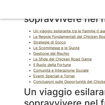
Un viaggio esilara
sopravvivere nel 
Un viaggio esilarante tra le fiamme ti 
Le Regole Fondamentali del Chicken R
Strategie di Gioco
Le Scommesse e le Quote
Gestione del Rischio
Le Sfide del Chicken Road Game
Il Ruolo della Fortuna
Comunità e Interazione Sociale
Eventi Speciali e Tornei
Conclusioni sulle Opportunità del Chi
Un viaggio esilara
sopravvivere nel 