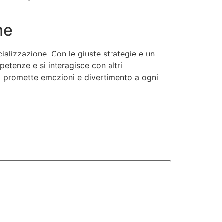
me
ializzazione. Con le giuste strategie e un
etenze e si interagisce con altri
e
promette emozioni e divertimento a ogni