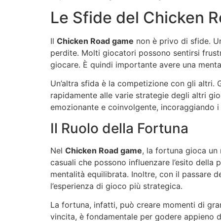
Le Sfide del Chicken
Il
Chicken Road game
non è privo di sfide. U
perdite. Molti giocatori possono sentirsi fru
giocare. È quindi importante avere una mental
Un’altra sfida è la competizione con gli altri. 
rapidamente alle varie strategie degli altri g
emozionante e coinvolgente, incoraggiando i 
Il Ruolo della Fortuna
Nel
Chicken Road game
, la fortuna gioca u
casuali che possono influenzare l’esito della
mentalità equilibrata. Inoltre, con il passar
l’esperienza di gioco più strategica.
La fortuna, infatti, può creare momenti di grand
vincita, è fondamentale per godere appieno de