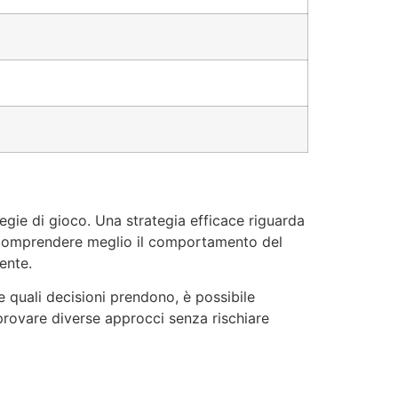
tegie di gioco. Una strategia efficace riguarda
e comprendere meglio il comportamento del
ente.
 quali decisioni prendono, è possibile
 provare diverse approcci senza rischiare