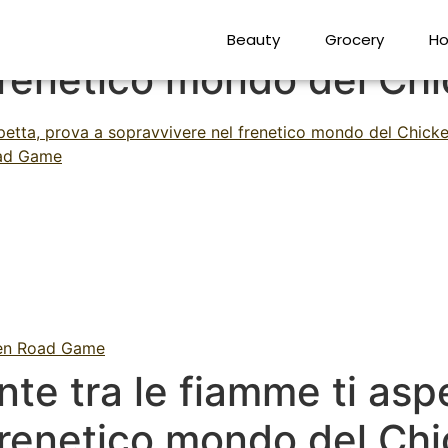
nte tra le fiamme ti asp
Beauty
Grocery
Ho
frenetico mondo del Ch
aspetta, prova a sopravvivere nel frenetico mondo del Chic
oad Game
cken Road Game
nte tra le fiamme ti asp
frenetico mondo del Ch