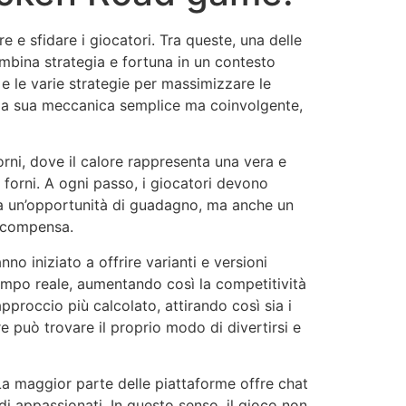
 e sfidare i giocatori. Tra queste, una delle
mbina strategia e fortuna in un contesto
 e le varie strategie per massimizzare le
 la sua meccanica semplice ma coinvolgente,
orni, dove il calore rappresenta una vera e
i forni. A ogni passo, i giocatori devono
ta un’opportunità di guadagno, ma anche un
ricompensa.
no iniziato a offrire varianti e versioni
empo reale, aumentando così la competitività
approccio più calcolato, attirando così sia i
e può trovare il proprio modo di divertirsi e
. La maggior parte delle piattaforme offre chat
i appassionati. In questo senso, il gioco non