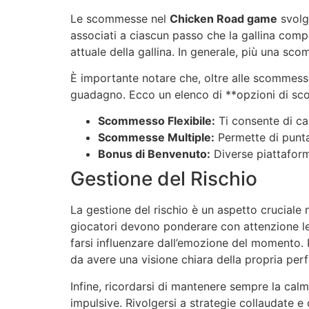
Le scommesse nel
Chicken Road game
svolgo
associati a ciascun passo che la gallina comp
attuale della gallina. In generale, più una s
È importante notare che, oltre alle scommess
guadagno. Ecco un elenco di **opzioni di sc
Scommesso Flexibile:
Ti consente di cam
Scommesse Multiple:
Permette di puntar
Bonus di Benvenuto:
Diverse piattaform
Gestione del Rischio
La gestione del rischio è un aspetto cruciale 
giocatori devono ponderare con attenzione le 
farsi influenzare dall’emozione del momento. 
da avere una visione chiara della propria per
Infine, ricordarsi di mantenere sempre la calm
impulsive. Rivolgersi a strategie collaudate 