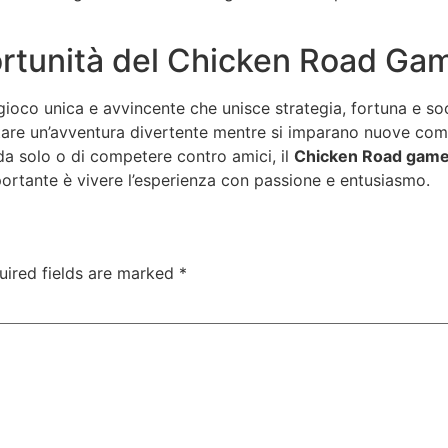
ortunità del Chicken Road Ga
gioco unica e avvincente che unisce strategia, fortuna e soc
tare un’avventura divertente mentre si imparano nuove comp
 da solo o di competere contro amici, il
Chicken Road gam
importante è vivere l’esperienza con passione e entusiasmo.
uired fields are marked
*