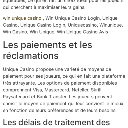
équitables, ce qui en fait un choix idéal pour les joueurs
qui cherchent à maximiser leurs gains.
win unique casino
, Win Unique Casino Login, Unique
Casino, Unique Casino Login, Uniquecasino, Winunique,
Win Casino, Win Unique, Win Unique Casino Avis
Les paiements et les
réclamations
Unique Casino propose une variété de moyens de
paiement pour ses joueurs, ce qui en fait une plateforme
très attrayante. Les options de paiement disponibles
comprennent Visa, Mastercard, Neteller, Skrill,
Paysafecard et Bank Transfer. Les joueurs peuvent
choisir le moyen de paiement qui leur convient le mieux,
en fonction de leurs préférences et de leurs besoins.
Les délais de traitement des