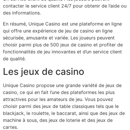
contacter le service client 24/7 pour obtenir de l’aide ou
des informations.
En résumé, Unique Casino est une plateforme en ligne
qui offre une expérience de jeu de casino en ligne
sécurisée, amusante et variée. Les joueurs peuvent
choisir parmi plus de 500 jeux de casino et profiter de
fonctionnalités de jeu innovantes et d’un service client
de qualité.
Les jeux de casino
Unique Casino propose une grande variété de jeux de
casino, ce qui en fait l’une des plateformes les plus
attractives pour les amateurs de jeu. Vous pouvez
choisir parmi des jeux de table classiques tels que le
blackjack, le roulette, le baccarat, ainsi que des jeux de
machine à sous, des jeux de loterie et des jeux de
cartes.