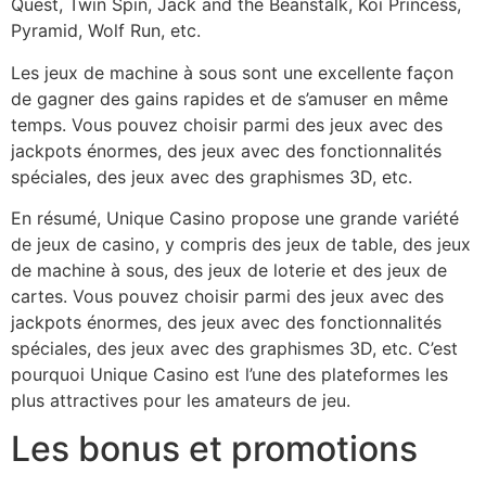
Quest, Twin Spin, Jack and the Beanstalk, Koi Princess,
Pyramid, Wolf Run, etc.
Les jeux de machine à sous sont une excellente façon
de gagner des gains rapides et de s’amuser en même
temps. Vous pouvez choisir parmi des jeux avec des
jackpots énormes, des jeux avec des fonctionnalités
spéciales, des jeux avec des graphismes 3D, etc.
En résumé, Unique Casino propose une grande variété
de jeux de casino, y compris des jeux de table, des jeux
de machine à sous, des jeux de loterie et des jeux de
cartes. Vous pouvez choisir parmi des jeux avec des
jackpots énormes, des jeux avec des fonctionnalités
spéciales, des jeux avec des graphismes 3D, etc. C’est
pourquoi Unique Casino est l’une des plateformes les
plus attractives pour les amateurs de jeu.
Les bonus et promotions