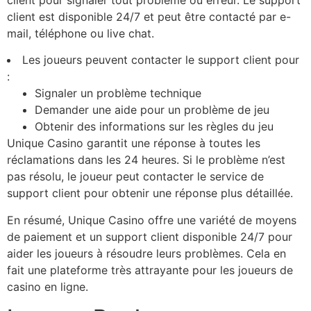
client est disponible 24/7 et peut être contacté par e-
mail, téléphone ou live chat.
Les joueurs peuvent contacter le support client pour
:
Signaler un problème technique
Demander une aide pour un problème de jeu
Obtenir des informations sur les règles du jeu
Unique Casino garantit une réponse à toutes les
réclamations dans les 24 heures. Si le problème n’est
pas résolu, le joueur peut contacter le service de
support client pour obtenir une réponse plus détaillée.
En résumé, Unique Casino offre une variété de moyens
de paiement et un support client disponible 24/7 pour
aider les joueurs à résoudre leurs problèmes. Cela en
fait une plateforme très attrayante pour les joueurs de
casino en ligne.