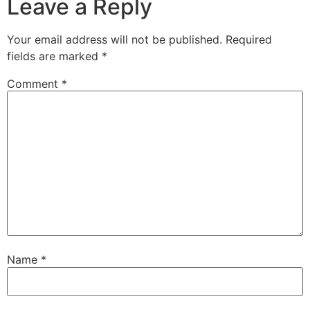
Leave a Reply
Your email address will not be published.
Required
fields are marked
*
Comment
*
Name
*