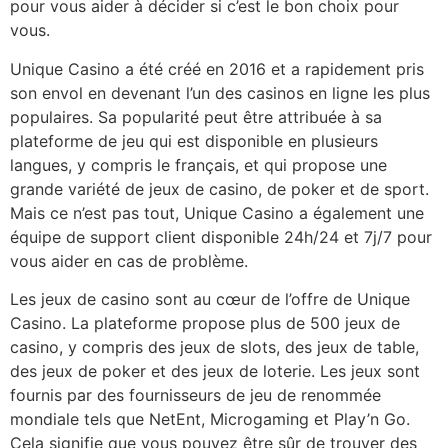
pour vous aider à décider si c’est le bon choix pour
vous.
Unique Casino a été créé en 2016 et a rapidement pris
son envol en devenant l’un des casinos en ligne les plus
populaires. Sa popularité peut être attribuée à sa
plateforme de jeu qui est disponible en plusieurs
langues, y compris le français, et qui propose une
grande variété de jeux de casino, de poker et de sport.
Mais ce n’est pas tout, Unique Casino a également une
équipe de support client disponible 24h/24 et 7j/7 pour
vous aider en cas de problème.
Les jeux de casino sont au cœur de l’offre de Unique
Casino. La plateforme propose plus de 500 jeux de
casino, y compris des jeux de slots, des jeux de table,
des jeux de poker et des jeux de loterie. Les jeux sont
fournis par des fournisseurs de jeu de renommée
mondiale tels que NetEnt, Microgaming et Play’n Go.
Cela signifie que vous pouvez être sûr de trouver des