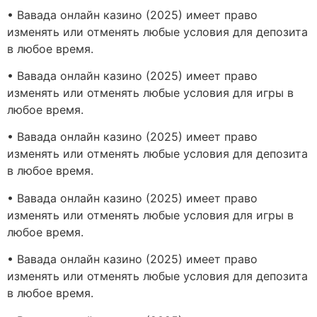
• Вавада онлайн казино (2025) имеет право
изменять или отменять любые условия для депозита
в любое время.
• Вавада онлайн казино (2025) имеет право
изменять или отменять любые условия для игры в
любое время.
• Вавада онлайн казино (2025) имеет право
изменять или отменять любые условия для депозита
в любое время.
• Вавада онлайн казино (2025) имеет право
изменять или отменять любые условия для игры в
любое время.
• Вавада онлайн казино (2025) имеет право
изменять или отменять любые условия для депозита
в любое время.