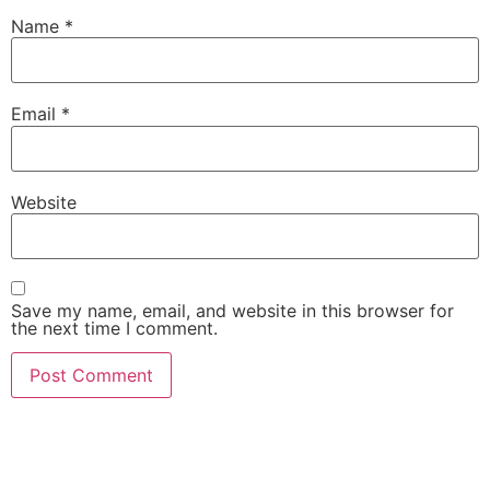
Name
*
Email
*
Website
Save my name, email, and website in this browser for
the next time I comment.