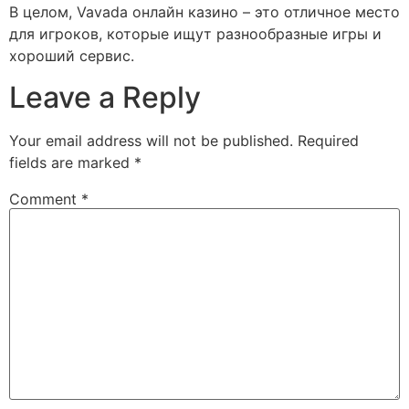
В целом, Vavada онлайн казино – это отличное место
для игроков, которые ищут разнообразные игры и
хороший сервис.
Leave a Reply
Your email address will not be published.
Required
fields are marked
*
Comment
*