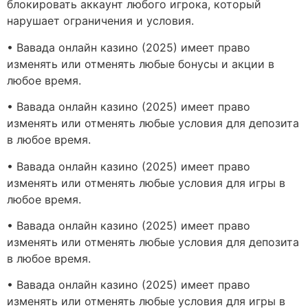
блокировать аккаунт любого игрока, который
нарушает ограничения и условия.
• Вавада онлайн казино (2025) имеет право
изменять или отменять любые бонусы и акции в
любое время.
• Вавада онлайн казино (2025) имеет право
изменять или отменять любые условия для депозита
в любое время.
• Вавада онлайн казино (2025) имеет право
изменять или отменять любые условия для игры в
любое время.
• Вавада онлайн казино (2025) имеет право
изменять или отменять любые условия для депозита
в любое время.
• Вавада онлайн казино (2025) имеет право
изменять или отменять любые условия для игры в