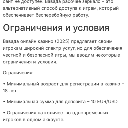
сайт не доступен. Вавада рабочее зеркало – это
альтернативный способ доступа к играм, который
обеспечивает бесперебойную работу.
Ограничения и условия
Вавада онлайн казино (2025) предлагает своим
игрокам широкий спектр услуг, но для обеспечения
честной и безопасной игры, мы вводим некоторые
ограничения и условия.
Ограничения:
• Минимальный возраст для регистрации в казино –
18 лет.
• Минимальная сумма для депозита – 10 EUR/USD.
• Ограничения на количество одновременных
игроков в одном аккаунте.