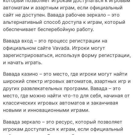
который позволяет игрокам доступаться к игровым
автоматам и азартным играм, если официальный
сайт не доступен. Вавада рабочее зеркало – это
альтернативный способ доступа к играм, который
обеспечивает бесперебойную работу.
Вавада вход – это процесс регистрации на
официальном сайте Vavada. Игроки могут
зарегистрироваться, используя форму регистрации,
и начать играть.
Вавада казино – это место, где игроки могут найти
широкий спектр игровых автоматов, азартных игр и
других развлекательных программ. Вавада – это
место, где можно найти что-то для себя, начиная от
классических игровых автоматов и заканчивая
новыми и инновационными играми.
Вавада зеркало – это ресурс, который позволяет
игрокам доступаться к играм, если официальный