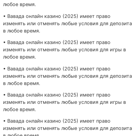
любое время.
• Вавада онлайн казино (2025) имеет право
изменять или отменять любые условия для депозита
в любое время.
• Вавада онлайн казино (2025) имеет право
изменять или отменять любые условия для игры в
любое время.
• Вавада онлайн казино (2025) имеет право
изменять или отменять любые условия для депозита
в любое время.
• Вавада онлайн казино (2025) имеет право
изменять или отменять любые условия для игры в
любое время.
• Вавада онлайн казино (2025) имеет право
изменять или отменять любые условия для депозита
в любое время.