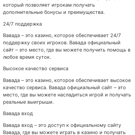
который позволяет игрокам получать
дополнительные бонусы и преимущества.
24/7 поддержка
Вавада – это казино, которое обеспечивает 24/7
поддержку своих игроков. Вавада официальный
сайт – это место, где вы можете получить помощь в
любое время суток.
Высокое качество сервиса
Вавада – это казино, которое обеспечивает высокое
качество сервиса. Вавада официальный сайт – это
место, где вы можете насладиться игрой и получать
реальные выигрыши.
Вавада вход
Вавада вход – это доступ к официальному сайту
Вавада, где вы можете играть в казино и получать