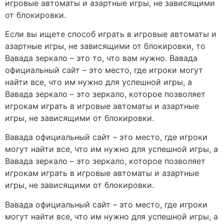
игровые автоматы и азартные игры, не зависящими
от блокировки.
Если вы ищете способ играть в игровые автоматы и
азартные игры, не зависящими от блокировки, то
Вавада зеркало – это то, что вам нужно. Вавада
официальный сайт – это место, где игроки могут
найти все, что им нужно для успешной игры, а
Вавада зеркало – это зеркало, которое позволяет
игрокам играть в игровые автоматы и азартные
игры, не зависящими от блокировки.
Вавада официальный сайт – это место, где игроки
могут найти все, что им нужно для успешной игры, а
Вавада зеркало – это зеркало, которое позволяет
игрокам играть в игровые автоматы и азартные
игры, не зависящими от блокировки.
Вавада официальный сайт – это место, где игроки
могут найти все, что им нужно для успешной игры, а