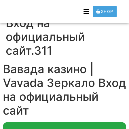
Vavada Зеркало
SHOP
Вход на
официальный
сайт.311
Вавада казино |
Vavada Зеркало Вход
на официальный
сайт