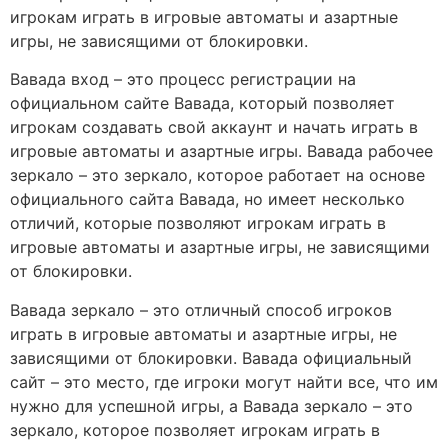
игрокам играть в игровые автоматы и азартные
игры, не зависящими от блокировки.
Вавада вход – это процесс регистрации на
официальном сайте Вавада, который позволяет
игрокам создавать свой аккаунт и начать играть в
игровые автоматы и азартные игры. Вавада рабочее
зеркало – это зеркало, которое работает на основе
официального сайта Вавада, но имеет несколько
отличий, которые позволяют игрокам играть в
игровые автоматы и азартные игры, не зависящими
от блокировки.
Вавада зеркало – это отличный способ игроков
играть в игровые автоматы и азартные игры, не
зависящими от блокировки. Вавада официальный
сайт – это место, где игроки могут найти все, что им
нужно для успешной игры, а Вавада зеркало – это
зеркало, которое позволяет игрокам играть в