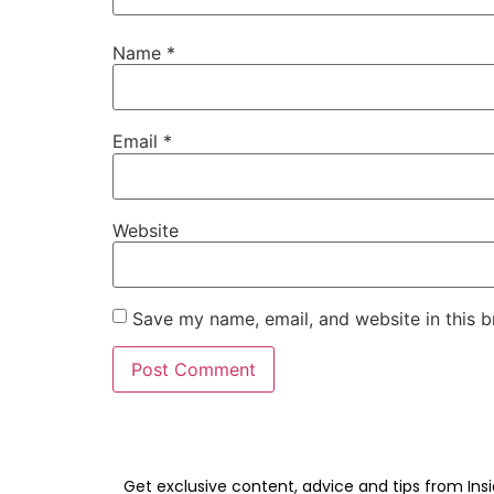
Name
*
Email
*
Website
Save my name, email, and website in this b
Get exclusive content, advice and tips from Insi