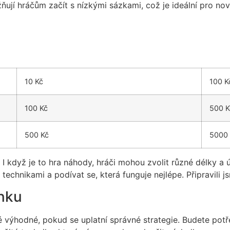
ují hráčům začít s nízkými sázkami, což je ideální pro nová
10 Kč
100 K
100 Kč
500 K
500 Kč
5000 
I když je to hra náhody, hráči mohou zvolit různé délky a ú
hnikami a podívat se, která funguje nejlépe. Připravili jsm
inku
 výhodné, pokud se uplatní správné strategie. Budete potř