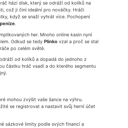
áč hází disk, který se odráží od kolíků na
, což ji činí ideální pro nováčky. Hráči
tky, když se snaží vyhrát více. Pochopení
peníze
.
mplikovaných her. Mnoho online kasin nyní
ciálem. Odkud se tedy
Plinko
vzal a proč se stal
hráče po celém světě.
e odráží od kolíků a dopadá do jednoho z
kou částku hráč vsadí a do kterého segmentu
jný.
teré mohou zvýšit vaše šance na výhru.
ité se registrovat a nastavit svůj herní účet
né sázkové limity podle svých financí a