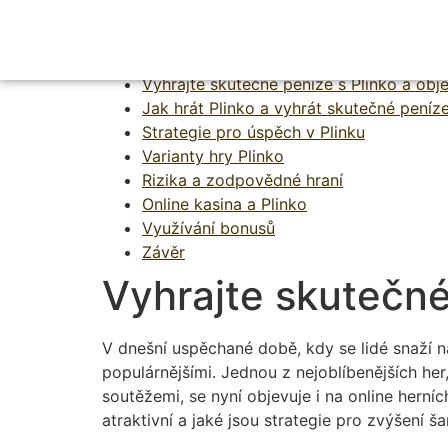
Vyhrajte skutečné
Vyhrajte skutečné peníze s Plinko a obj
Jak hrát Plinko a vyhrát skutečné peníz
Strategie pro úspěch v Plinku
Varianty hry Plinko
Rizika a zodpovědné hraní
Online kasina a Plinko
Využívání bonusů
Závěr
Vyhrajte skutečné
V dnešní uspěchané době, kdy se lidé snaží naj
populárnějšími. Jednou z nejoblíbenějších her,
soutěžemi, se nyní objevuje i na online hern
atraktivní a jaké jsou strategie pro zvýšení