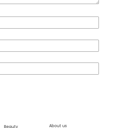
About us
Beauty