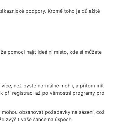
 zákaznické podpory. Kromě toho je důležité
e pomoci najít ideální místo, kde si můžete
 více, než byste normálně mohli, a přitom mít
k při registraci až po věrnostní programy pro
nusy mohou obsahovat požadavky na sázení, což
ůže zvýšit vaše šance na úspěch.