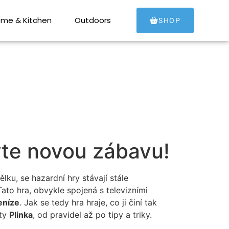
vte novou zábavu!
me & Kitchen
Outdoors
SHOP
vte novou zábavu!
lku, se hazardní hry stávají stále
Tato hra, obvykle spojená s televizními
eníze
. Jak se tedy hra hraje, co ji činí tak
kty
Plinka
, od pravidel až po tipy a triky.